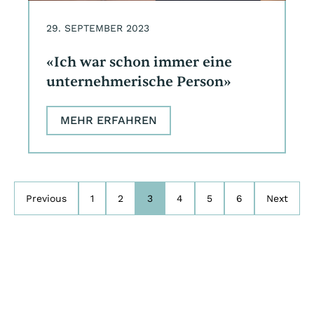
29. SEPTEMBER 2023
«Ich war schon immer eine
unternehmerische Person»
MEHR ERFAHREN
Previous
1
2
3
4
5
6
Next