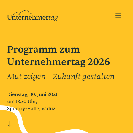
Zum
Inhalt
MEN
springen
Programm zum
Unternehmertag 2026
Mut zeigen – Zukunft gestalten
Dienstag, 30. Juni 2026
um 13.30 Uhr,
Spoerry-Halle, Vaduz