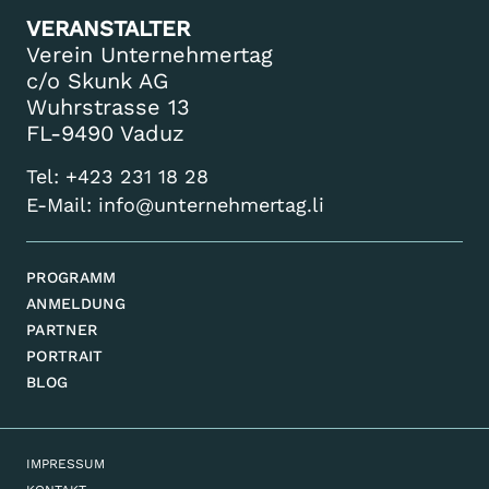
VERANSTALTER
Verein Unternehmertag
c/o Skunk AG
Wuhrstrasse 13
FL-9490 Vaduz
Tel:
+423 231 18 28
E-Mail:
info@unternehmertag.li
PROGRAMM
ANMELDUNG
PARTNER
PORTRAIT
BLOG
IMPRESSUM