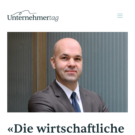
Zum
Inhalt
MEN
springen
«Die wirtschaftliche