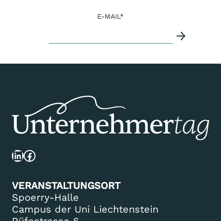
E-MAIL
*
LinkedIn
Facebook
VERANSTALTUNGSORT
Spoerry-Halle
Campus der Uni Liechtenstein
Rüfestrasse 6